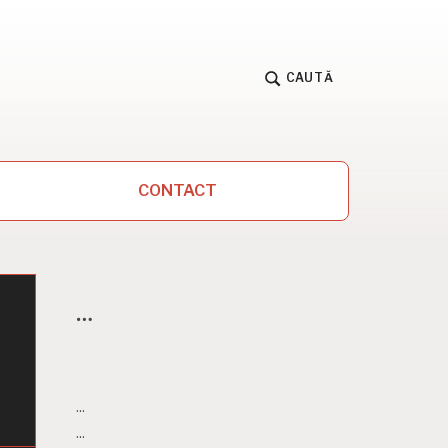
CAUTĂ
CONTACT
…
...
...