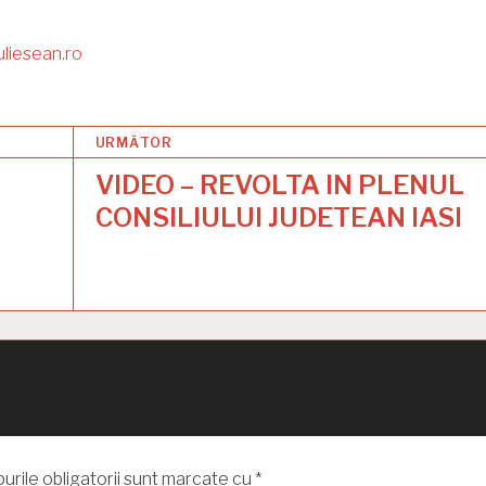
uliesean.ro
URMĂTOR
VIDEO – REVOLTA IN PLENUL
CONSILIULUI JUDETEAN IASI
rile obligatorii sunt marcate cu
*