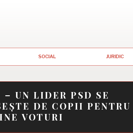
SOCIAL
JURIDIC
 – UN LIDER PSD SE
EȘTE DE COPII PENTRU
INE VOTURI