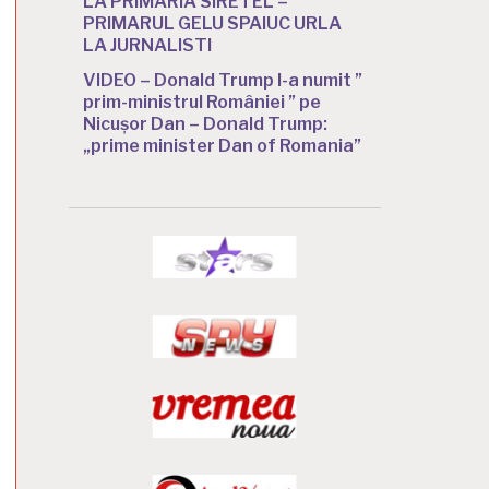
LA PRIMARIA SIRETEL –
PRIMARUL GELU SPAIUC URLA
LA JURNALISTI
VIDEO – Donald Trump l-a numit ”
prim-ministrul României ” pe
Nicușor Dan – Donald Trump:
„prime minister Dan of Romania”